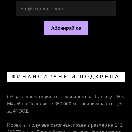
ФИНАНСИРАНЕ И ПОДКРЕПА
Общата инвестиция за създаването на „Fantasy – Не-
Музей на Пловдив“ е 680 000 лв., реализирана от „5
за 4“ ООД.
Проектът получава съфинансиране в размер на 141