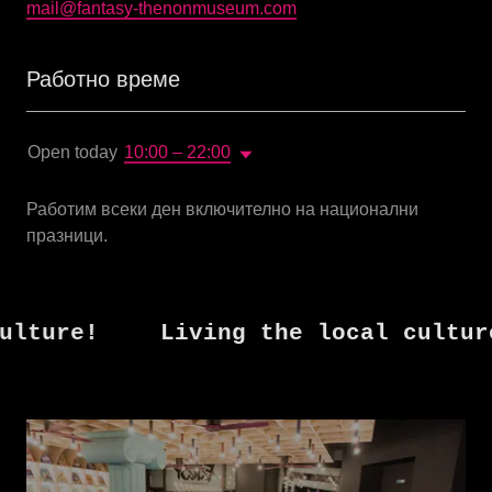
mail@fantasy-thenonmuseum.com
Работно време
Open today
10:00 – 22:00
Работим всеки ден включително на национални
празници.
ure!
Living the local culture!