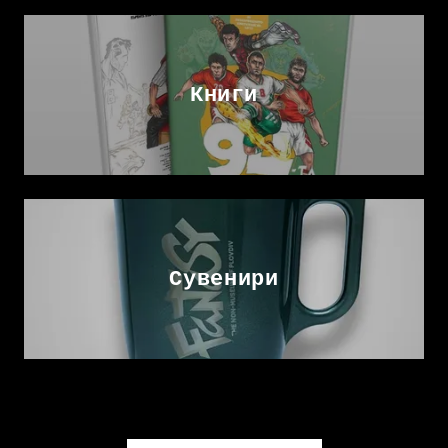
Книги
Сувенири