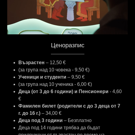
Ценоразпис
Възрастен
– 12,50 €
(за група над 10 човека - 9,50 €)
Ученици и студенти
– 9,50 €
(за група над 10 ученика - 6,00 €)
Деца (от 3 до 6 години) и Пенсионери
- 4,60
€
Фамилен билет (родители с до 3 деца от 7
г. до 16 г.)
– 34,00 €
Деца под 3 години
– Безплатно
Деца под 14 години трябва да бъдат
придружени от възрастен по време на