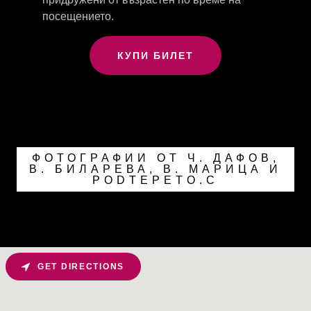
посещението.
КУПИ БИЛЕТ
ФОТОГРАФИИ ОТ Ч. ДАФОВ,
В. БИЛАРЕВА, В. МАРИЦА И
PODTEPETO.C
GET DIRECTIONS