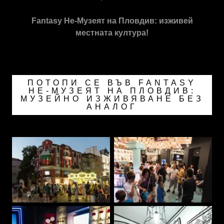
Fantasy Не-Музеят на Пловдив: изживей
местната култура!
ПОТОПИ СЕ ВЪВ FANTASY
НЕ-МУЗЕЯТ НА ПЛОВДИВ:
МУЗЕЙНО ИЗЖИВЯВАНЕ БЕЗ
АНАЛОГ